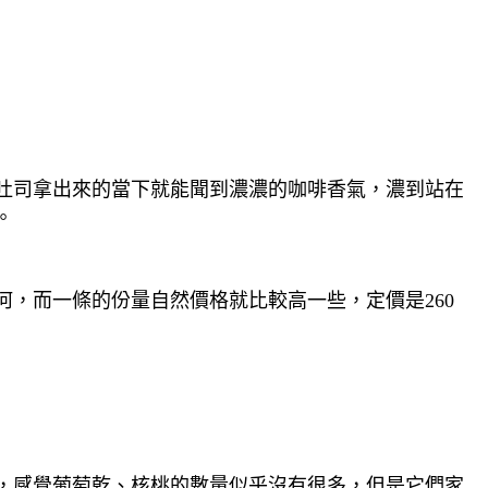
吐司拿出來的當下就能聞到濃濃的咖啡香氣，濃到站在
。
，而一條的份量自然價格就比較高一些，定價是260
，感覺葡萄乾、核桃的數量似乎沒有很多，但是它們家