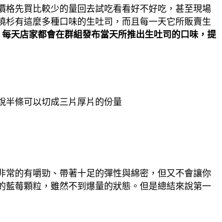
價格先買比較少的量回去試吃看看好不好吃，甚至現場
曉杉有這麼多種口味的生吐司，而且每一天它所販賣生
組，每天店家都會在群組發布當天所推出生吐司的口味，提
說半條可以切成三片厚片的份量
非常的有嚼勁、帶著十足的彈性與綿密，但又不會讓你
的藍莓顆粒，雖然不到爆量的狀態。但是總結來說第一