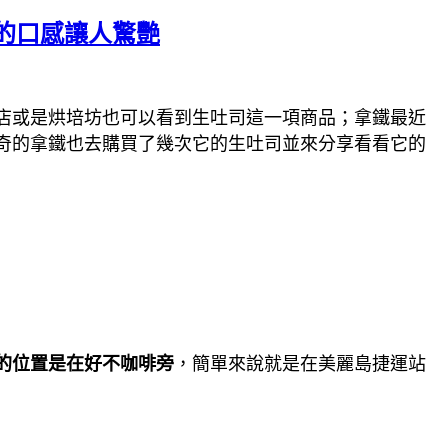
的口感讓人驚艷
店或是烘培坊也可以看到生吐司這一項商品；拿鐵最近
奇的拿鐵也去購買了幾次它的生吐司並來分享看看它的
的位置是在好不咖啡旁
，簡單來說就是在美麗島捷運站