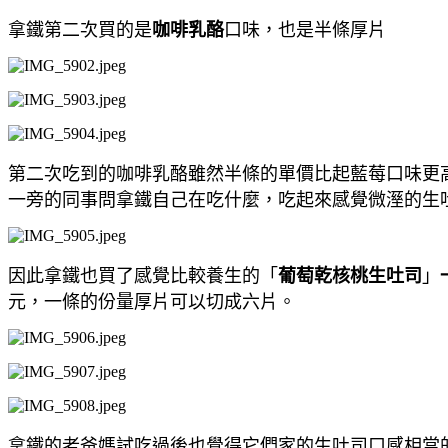
拿鐵第二次買的是
咖啡乳酪
口味，也是半條厚片
第二次吃到的咖啡乳酪雖然半條的單價比起藍莓口味更
一旁的同事問拿鐵自己在吃什麼，吃起來感覺微溼的生
因此拿鐵也買了感覺比較養生的「
葡萄乾核桃生吐司
」
元，一條的份量厚片可以切成六片。
拿鐵的老爸媽試吃過後也覺得它們家的生吐司口感相當