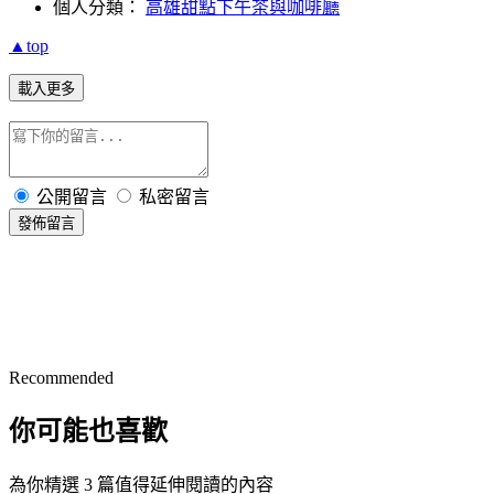
個人分類：
高雄甜點下午茶與咖啡廳
▲top
載入更多
公開留言
私密留言
發佈留言
Recommended
你可能也喜歡
為你精選 3 篇值得延伸閱讀的內容