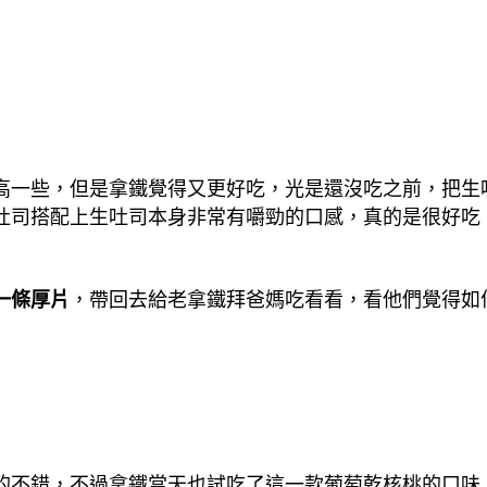
高一些，但是拿鐵覺得又更好吃，光是還沒吃之前，把生
吐司搭配上生吐司本身非常有嚼勁的口感，真的是很好吃
一條厚片
，帶回去給老拿鐵拜爸媽吃看看，看他們覺得如何
的不錯，不過拿鐵當天也試吃了這一款葡萄乾核桃的口味