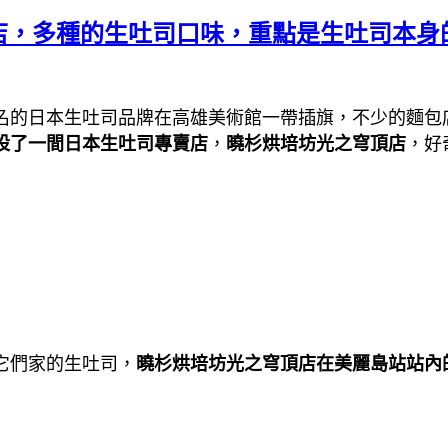
店，多種的生吐司口味，重點是生吐司本身
名的日本生吐司品牌在高雄美術館一帶插旗，不少的麵包
設了一間日本生吐司專賣店
，
曉杉烘培坊光之穹頂店
，好
它們家的生吐司，
曉杉烘培坊光之穹頂店在美麗島站站內