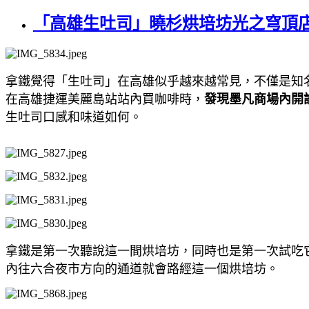
「高雄生吐司」曉杉烘培坊光之穹頂
拿鐵覺得「生吐司」在高雄似乎越來越常見，不僅是知
在高雄捷運美麗島站站內買咖啡時，
發現墨凡商場內開
生吐司口感和味道如何。
拿鐵是第一次聽說這一間烘培坊，同時也是第一次試吃
內往六合夜市方向的通道就會路經這一個烘培坊。