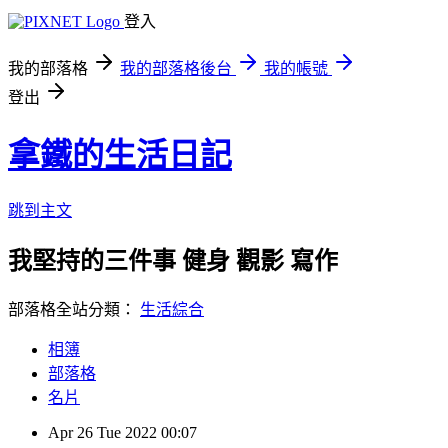
登入
我的部落格
我的部落格後台
我的帳號
登出
拿鐵的生活日記
跳到主文
我堅持的三件事 健身 觀影 寫作
部落格全站分類：
生活綜合
相簿
部落格
名片
Apr
26
Tue
2022
00:07