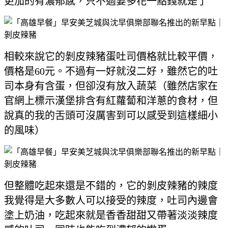
更加的有濃郁感，只不過要多花一點錢就是了
相較來說它的剝皮辣豬蛋吐司價格就比較平價，
價格是60元。不過有一好就沒二好，雖然它的吐
司本身有含蛋，但卻沒有放入蔬菜（雖然店家在
官網上標示漢堡排含有紅蘿蔔和洋蔥的食材，但
說真的我的舌頭可沒厲害到可以感受到這樣細小
的風味）
但整體吃起來還是不錯的，它的剝皮辣豬的辣度
我覺得是大多數人可以接受的辣度，吐司內邊會
塗上奶油，吃起來就是香香甜甜又帶著淡淡辣度