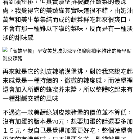
看到漢堡排，但其實漢堡排被藏在蔬菜的最深
處。我覺得它的美蔬綠其實味道很不錯，由奶油
萵苣和美生菜集結而成的蔬菜群吃起來很爽口，
不會有那一種難以下嚥的菜味，反而是有一種淡
淡的甜味感
再來就是它的剝皮辣豬漢堡排，對於我來說吃起
來感覺是一種持續的、微微的辣度感，而漢堡裡
還會加入所謂的蜂蜜芥末醬，所以整體吃起來有
一種甜鹹交錯的風味
不過這一款美蔬綠剝皮辣豬堡的價位並不算低，
沒有加蛋的版本是70元，想要加蛋的話還要多加
１５元。我自己是覺得加蛋更好吃，整個漢堡會