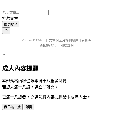
推薦文章
關閉搜尋
© 2026
PIXNET
｜
文章與圖片權利屬原作者所有
隱私權政策
｜
服務聲明
⚠️
成人內容提醒
本部落格內容僅限年滿十八歲者瀏覽。
若您未滿十八歲，請立即離開。
已滿十八歲者，亦請勿將內容提供給未成年人士。
我已滿18歲
離開