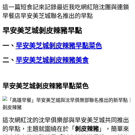
這一篇短食記來記錄最近我吃網紅陪沈團與連鎖
早餐店早安美芝城聯名推出的早點
早安美芝城剝皮辣豬早點
一、
早安美芝城剝皮辣豬早點菜色
二、
早安美芝城剝皮辣豬美食
早安美芝城剝皮辣豬早點菜色
這次網紅沈的沈早俱樂部與早安美芝城共同推出
的早點，主題就圍繞在於「
剝皮辣豬
」，簡單來