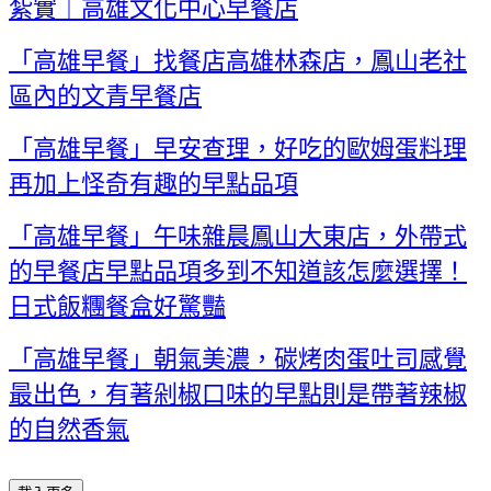
紮實｜高雄文化中心早餐店
「高雄早餐」找餐店高雄林森店，鳳山老社
區內的文青早餐店
「高雄早餐」早安查理，好吃的歐姆蛋料理
再加上怪奇有趣的早點品項
「高雄早餐」午味雜晨鳳山大東店，外帶式
的早餐店早點品項多到不知道該怎麼選擇！
日式飯糰餐盒好驚豔
「高雄早餐」朝氣美濃，碳烤肉蛋吐司感覺
最出色，有著剁椒口味的早點則是帶著辣椒
的自然香氣