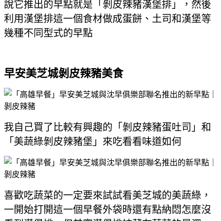
說它推出的早點就是「剝皮辣豬漢堡排」，然後
利用漢堡排這一個食材做成蛋餅、土司和漢堡等
幾種不同型式的早點
早安美芝城剝皮辣豬美食
我自己買了比較有興趣的「剝皮辣豬蛋吐司」和
「美蔬綠剝皮辣豬堡」來吃看看味道如何
喜歡吃蔬菜的一定要來試試看美芝城的美蔬綠，
一開始打開這一個早餐外袋時還有點納悶怎麼沒