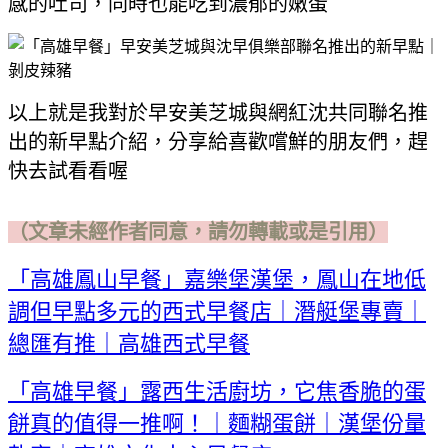
感的吐司，同時也能吃到濃郁的嫩蛋
以上就是我對於早安美芝城與網紅沈共同聯名推
出的新早點介紹，分享給喜歡嚐鮮的朋友們，趕
快去試看看喔
（文章未經作者同意，請勿轉載或是引用）
「高雄鳳山早餐」嘉樂堡漢堡，鳳山在地低
調但早點多元的西式早餐店｜潛艇堡專賣｜
總匯有推｜高雄西式早餐
「高雄早餐」露西生活廚坊，它焦香脆的蛋
餅真的值得一推啊！｜麵糊蛋餅｜漢堡份量