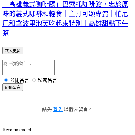
「高雄義式咖啡廳」巴索托咖啡館，忠於原
味的義式咖啡和輕食｜主打可頌專賣｜帕尼
尼和拿波里泡芙吃起來特別｜高雄甜點下午
茶
載入更多
公開留言
私密留言
發佈留言
請先
登入
以發表留言。
Recommended