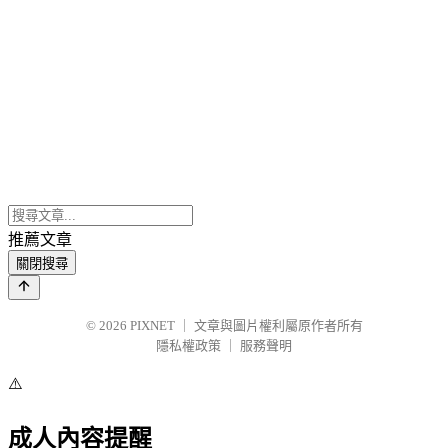
推薦文章
關閉搜尋
© 2026
PIXNET
｜
文章與圖片權利屬原作者所有
隱私權政策
｜
服務聲明
⚠️
成人內容提醒