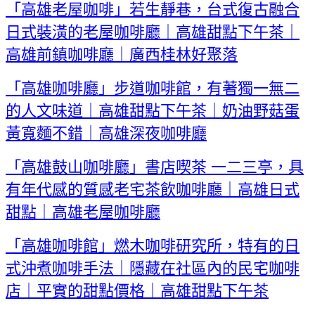
「高雄老屋咖啡」若生靜巷，台式復古融合
日式裝潢的老屋咖啡廳｜高雄甜點下午茶｜
高雄前鎮咖啡廳｜廣西桂林好聚落
「高雄咖啡廳」步道咖啡館，有著獨一無二
的人文味道｜高雄甜點下午茶｜奶油野菇蛋
黃寬麵不錯｜高雄深夜咖啡廳
「高雄鼓山咖啡廳」書店喫茶 一二三亭，具
有年代感的質感老宅茶飲咖啡廳｜高雄日式
甜點｜高雄老屋咖啡廳
「高雄咖啡館」燃木咖啡研究所，特有的日
式沖煮咖啡手法｜隱藏在社區內的民宅咖啡
店｜平實的甜點價格｜高雄甜點下午茶