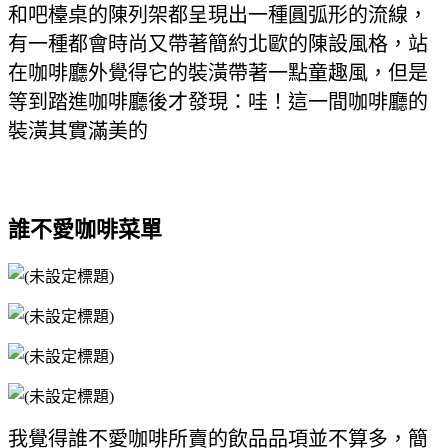
和吧檯桌的陳列架都呈現出一種圓弧形的流線，
有一種都會時尚又帶著簡約北歐的陳設風格，站
在咖啡廳外覺得它的裝潢帶著一點童趣風，但是
等到踏進咖啡廳後才發現：哇！這一間咖啡廳的
裝潢其實滿美的
誰不愛咖啡菜單
我覺得誰不愛咖啡所賣的飲品品項並不算多，簡