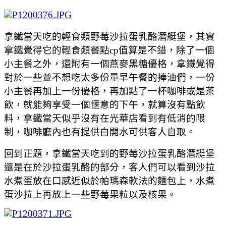
拿鐵當天吃的輕食類
野莓沙拉蛋乳酪潛艇堡，其實
拿鐵覺得它的輕食類餐點cp值算是不錯，除了一個
小主餐之外，還附有一個燕麥黑糖優格，拿鐵覺得
對於一些並不想吃太多份量早午餐的捧油們，一份
小主餐再加上一份優格，再加點了一杯咖啡或是茶
飲，就能夠享受一個愜意的下午，就算沒有點飲
料，拿鐵當天似乎沒有在光華店看到有低消的限
制，咖啡廳內也有提供白開水可供客人自取。
回到正題，拿鐵當天吃到的
野莓沙拉蛋乳酪潛艇堡
還是在於沙拉蛋乳酪的部分，客人們可以看到沙拉
水煮蛋放在口感近似於帕瑪森軟法的麵包上，水煮
蛋沙拉上再放上一些野莓果粒以及核果。