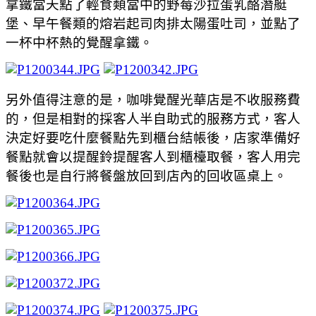
拿鐵當天點了輕食類當中的野莓沙拉蛋乳酪潛艇
堡、早午餐類的熔岩起司肉排太陽蛋吐司，並點了
一杯中杯熱的覺醒拿鐵。
另外值得注意的是，咖啡覺醒光華店是不收服務費
的，但是相對的採客人半自助式的服務方式，客人
決定好要吃什麼餐點先到櫃台結帳後，店家準備好
餐點就會以提醒鈴提醒客人到櫃檯取餐，客人用完
餐後也是自行將餐盤放回到店內的回收區桌上。