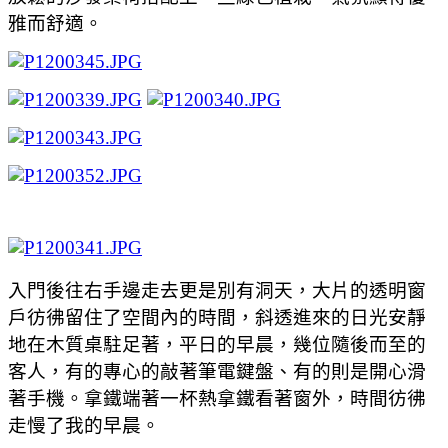
雅而舒適。
入門後往右手邊走去更是別有洞天，大片的透明窗
戶彷彿留住了空間內的時間，斜透進來的日光安靜
地在木質桌駐足著，平日的早晨，幾位隨後而至的
客人，有的專心的敲著筆電鍵盤、有的則是開心滑
著手機。拿鐵端著一杯熱拿鐵看著窗外，時間彷彿
走慢了我的早晨。