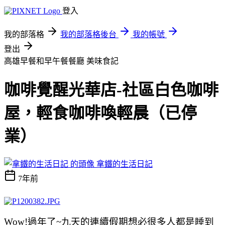
登入
我的部落格
我的部落格後台
我的帳號
登出
高雄早餐和早午餐餐廳
美味食記
咖啡覺醒光華店-社區白色咖啡
屋，輕食咖啡喚輕晨（已停
業）
拿鐵的生活日記
7年前
Wow!過年了~九天的連續假期想必很多人都是睡到