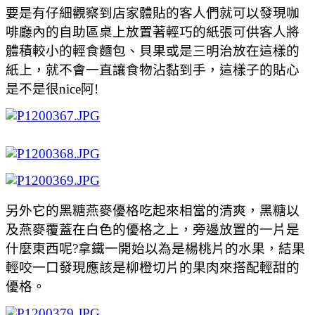
要是有仔細觀察到店家體貼的客人們就可以發現咖
啡廳內的自助區桌上放置著輕巧的紙張可供客人將
體積較小的輕食麵包、貝果或是三明治放在這樣的
紙上，就不會一直讓食物沾黏到手，這樣子的貼心
是不是很nice阿!
另外它的黑糖燕麥優格吃起來相當的清爽，黑糖以
及燕麥覆蓋在白色的優格之上，旁邊放置的一片是
什麼東西呢?拿鐵一開始以為是楊桃片的水果，結果
輕咬一口發現應該是柳橙切片的果肉來搭配輕甜的
優格。