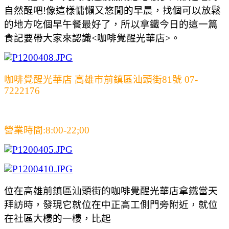
自然醒吧!像這樣慵懶又悠閒的早晨，找個可以放鬆
的地方吃個早午餐最好了，所以拿鐵今日的這一篇
食記要帶大家來認識<咖啡覺醒光華店>。
咖啡覺醒光華店 高雄市前鎮區汕頭街81號 07-
7222176
營業時間:8:00-22;00
位在高雄前鎮區汕頭街的咖啡覺醒光華店拿鐵當天
拜訪時，發現它就位在中正高工側門旁附近，就位
在社區大樓的一樓，比起