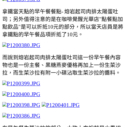
拿鐵當天點的早午餐餐點-
熔岩起司肉排太陽蛋吐
司；另外值得注意的是在咖啡覺醒光華店"點餐點加
點飲品"是可以折抵10元的部分，所以當天店員是將
拿鐵點的早午餐品項折抵了10元。
而說到熔岩起司肉排太陽蛋吐司這一份早午餐內容
物也是一份主餐、黑糖燕麥優格再加上一份生菜沙
拉，而生菜沙拉有附一小碟沾取生菜沙拉的醬料。