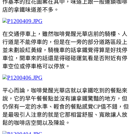
作基本的拉花圖案在其中，味道上跟一般連鎖咖啡
店的拿鐵味道差不多。
在交通停車上，雖然咖啡覺醒光華店前的騎樓、人
行道是不能停車的，但是在一旁的部分道路區段上
並未劃設紅黃線，騎機車的話拿鐵覺得算是好找停
車位，開車來的話還是得碰碰運氣看是否附近有停
車空位或停車格可以停放。
平心而論，咖啡覺醒光華店就以拿鐵吃到的餐點來
說，它的早午餐餐點並沒有讓拿鐵驚豔的地方，但
仍保有一定的水準、輕食的餐點感覺CP值不錯，但
是最吸引人注意的就是它那相當舒服、寬敞讓人放
鬆的咖啡店空間以及陳設
。