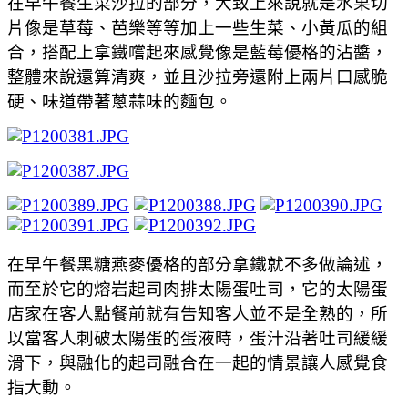
在早午餐生菜沙拉的部分，大致上來說就是水果切
片像是草莓、芭樂等等加上一些生菜、小黃瓜的組
合，搭配上拿鐵嚐起來感覺像是藍莓優格的沾醬，
整體來說還算清爽，並且沙拉旁還附上兩片口感脆
硬、味道帶著蔥蒜味的麵包。
在早午餐黑糖燕麥優格的部分拿鐵就不多做論述，
而至於它的
熔岩起司肉排太陽蛋吐司，它的太陽蛋
店家在客人點餐前就有告知客人並不是全熟的，所
以當客人刺破太陽蛋的蛋液時，蛋汁沿著吐司緩緩
滑下，與融化的起司融合在一起的情景讓人感覺食
指大動。