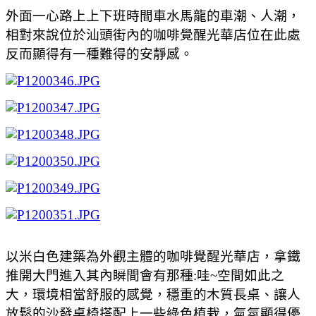
外面一心路上上下班時間車水馬龍的車潮、人潮，
相對來說位於汕頭街內的咖啡覺醒光華店位在此處
反而顯得有一種難得的安靜感。
以米白色建築為外觀主體的咖啡覺醒光華店，拿鐵
推開大門進入其內瞬間會有那種:哇~空間如此之
大，環境相當舒服的感覺，穩重的木質長桌、讓人
放鬆的沙發桌椅搭配上一些綠色植栽，氣氛顯得優