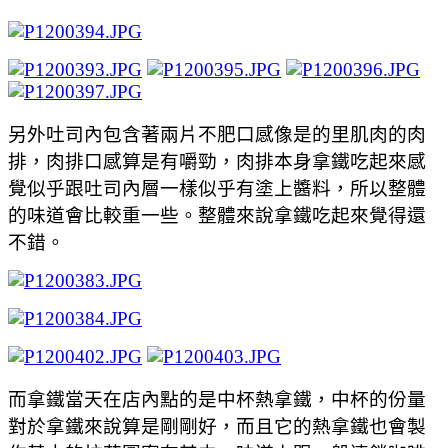
另外吐司內包含著兩片不肥口感像是的里肌肉的肉
排，肉排口感算是有嚼勁，肉排本身拿鐵吃起來感
覺似乎跟吐司內層一樣似乎有塗上醬料，所以整體
的味道會比較重一些。整體來說拿鐵吃起來覺得還
不錯。
而拿鐵當天在店內點的是中杯熱拿鐵，中杯的份量
對於拿鐵來說算是剛剛好，而且它的熱拿鐵也會製