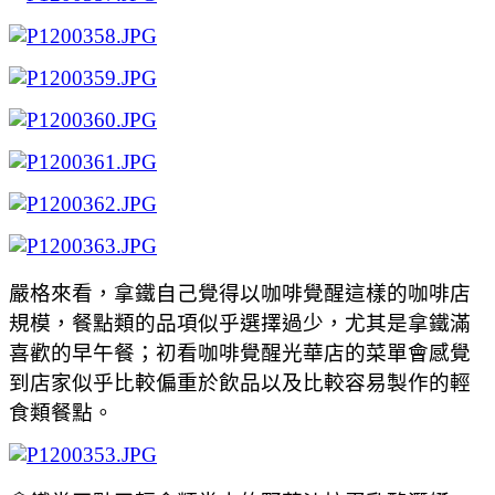
嚴格來看，拿鐵自己覺得以咖啡覺醒這樣的咖啡店
規模，餐點類的品項似乎選擇過少，尤其是拿鐵滿
喜歡的早午餐；初看咖啡覺醒光華店的菜單會感覺
到店家似乎比較偏重於飲品以及比較容易製作的輕
食類餐點。