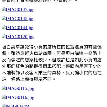
是實際上賣著鐵板料理的"小賀的店"。
坦白說拿鐵覺得小賀的店所在的位置還真的有些偏
僻，雖然靠近火車站商圈，可是坦白講這一條路上
反而做吃的店家比較少，但或許也是如此小賀的店
外那鮮紅色的路邊攤攤車搭配上餐廳內用區不少的
木雕裝飾以及客人乘坐的桌椅，反到讓小賀的店在
這一條路上顯得與眾不同。