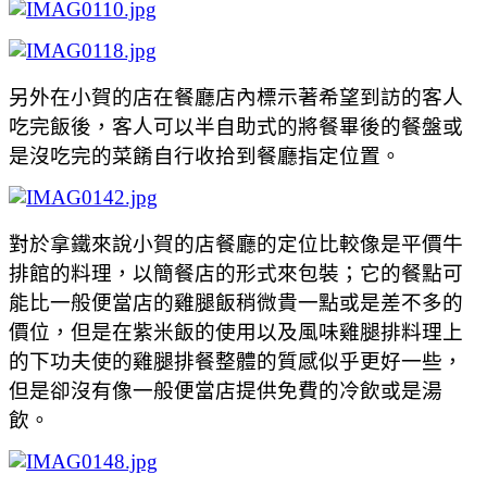
另外在小賀的店在餐廳店內標示著希望到訪的客人
吃完飯後，客人可以半自助式的將餐畢後的餐盤或
是沒吃完的菜餚自行收拾到餐廳指定位置。
對於拿鐵來說小賀的店餐廳的定位比較像是平價牛
排館的料理，以簡餐店的形式來包裝；它的餐點可
能比一般便當店的雞腿飯稍微貴一點或是差不多的
價位，但是在紫米飯的使用以及風味雞腿排料理上
的下功夫使的雞腿排餐整體的質感似乎更好一些，
但是卻沒有像一般便當店提供免費的冷飲或是湯
飲。