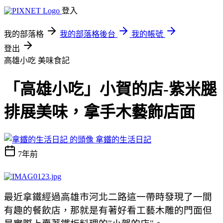
登入
我的部落格
我的部落格後台
我的帳號
登出
高雄小吃
美味食記
「高雄小吃」小賀的店-紫米腿
排展美味，拿手木藝飾店面
拿鐵的生活日記
7年前
最近拿鐵經過高雄市河北二路這一帶時發現了一間
有趣的餐飲店，那就是有著好看工藝木雕的門面但