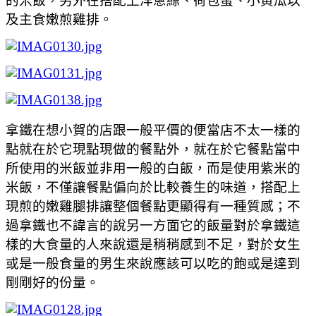
的米飯，另外在搭配上洋蔥絲、荷包蛋、小黃瓜以
及主食嫩煎雞排。
拿鐵在想小賀的店跟一般平價的便當店不太一樣的
點就在於它現點現做的餐點外，就在於它餐點當中
所使用的米飯並非用一般的白飯，而是使用紫米的
米飯，不僅讓餐點偏向於比較養生的味道，搭配上
現煎的嫩雞腿排讓整個餐點更顯得有一種質感；不
過拿鐵也不諱言的說另一方面它的飯量對於拿鐵這
樣的大食量的人來說還是稍稍感到不足，對於女生
或是一般食量的男生來說應該可以吃的飽或是達到
剛剛好的份量。