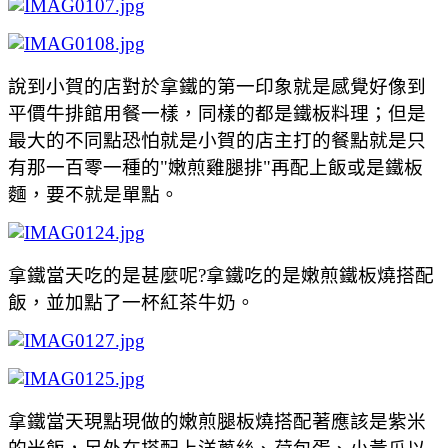
說到小賀的店對於拿鐵的第一印象就是感覺好像到
平價牛排館用餐一樣，同樣的都是鐵板料理；但是
最大的不同點恐怕就是小賀的店主打的餐點就是只
有那一百零一種的"嫩煎雞腿排"再配上飯或是鐵板
麵，要不就是單點。
拿鐵當天吃的是甚麼呢?拿鐵吃的是嫩煎鐵板燒搭配
飯，並加點了一杯紅茶牛奶。
拿鐵當天現點現做的
嫩煎腿板燒搭配著應該是紫米