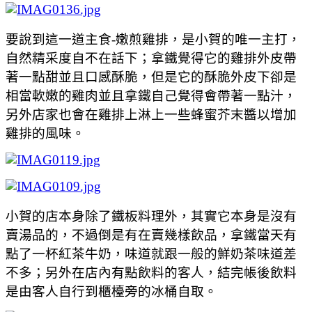
要說到這一道主食-嫩煎雞排，是小賀的唯一主打，
自然精采度自不在話下；拿鐵覺得它的雞排外皮帶
著一點甜並且口感酥脆，但是它的酥脆外皮下卻是
相當軟嫩的雞肉並且拿鐵自己覺得會帶著一點汁，
另外店家也會在雞排上淋上一些蜂蜜芥末醬以增加
雞排的風味。
小賀的店本身除了鐵板料理外，其實它本身是沒有
賣湯品的，不過倒是有在賣幾樣飲品，拿鐵當天有
點了一杯紅茶牛奶，味道就跟一般的鮮奶茶味道差
不多；另外在店內有點飲料的客人，結完帳後飲料
是由客人自行到櫃檯旁的冰桶自取。