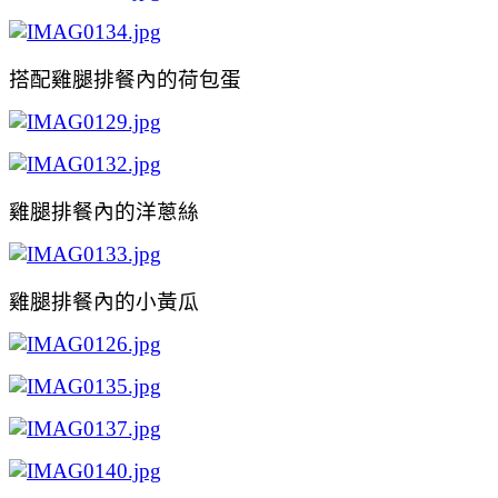
搭配雞腿排餐內的荷包蛋
雞腿排餐內的洋蔥絲
雞腿排餐內的小黃瓜