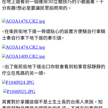
在地上還看到一個運用3D立體技巧的小鹿圖畫，十
分有趣!想必是要讓民眾拍照用的。
<在衛民街地下道一旁還貼心的設置方便騎自行車騎
士牽自行車下地下道的牽引道>
<出了衛民街地下道出口你就會看到知事官邸靜靜的
佇立在馬路的另一頭>
其實對於拿鐵這個不是土生土長的台南人來說，知