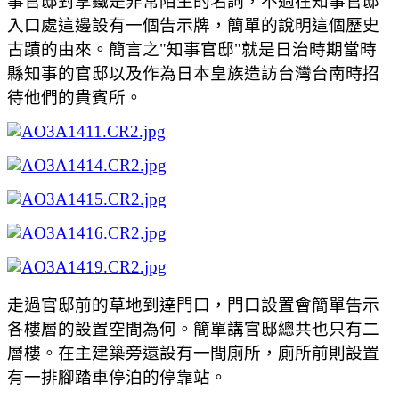
事官邸對拿鐵是非常陌生的名詞，不過在知事官邸
入口處這邊設有一個告示牌，簡單的說明這個歷史
古蹟的由來。簡言之"知事官邸"就是日治時期當時
縣知事的官邸以及作為日本皇族造訪台灣台南時招
待他們的貴賓所。
走過官邸前的草地到達門口，門口設置會簡單告示
各樓層的設置空間為何。簡單講官邸總共也只有二
層樓。在主建築旁還設有一間廁所，廁所前則設置
有一排腳踏車停泊的停靠站。