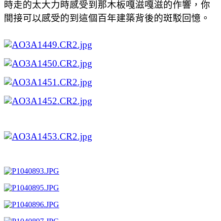
時走的太大力時感受到那木板嘎滋嘎滋的作響，你
間接可以感受的到這個百年建築背後的斑駁回憶。