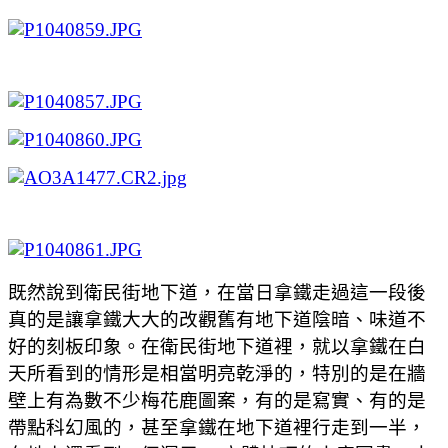
既然說到衛民街地下道，在當日拿鐵走過這一段後
真的是讓拿鐵大大的改觀舊有地下道陰暗、味道不
好的刻板印象。在衛民街地下道裡，就以拿鐵在白
天所看到的情形是相當明亮乾淨的，特別的是在牆
壁上有為數不少梅花鹿圖案，有的是寫實、有的是
帶點科幻風的，甚至拿鐵在地下道裡行走到一半，