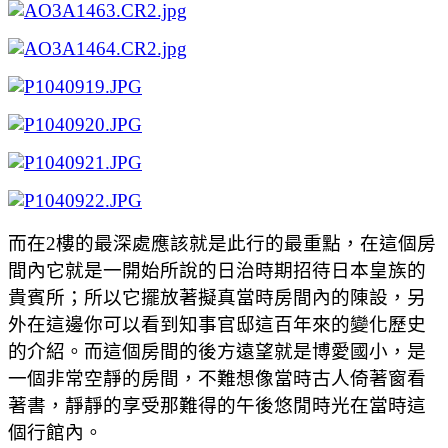
而在2樓的最深處應該就是此行的最重點，在這個房
間內它就是一開始所說的日治時期招待日本皇族的
貴賓所；所以它擺放著擬真當時房間內的陳設，另
外在這邊你可以看到知事官邸這百年來的變化歷史
的介紹。而這個房間的後方遠望就是博愛國小，是
一個非常空靜的房間，不難想像當時古人倚著窗看
著書，靜靜的享受那難得的午後悠閒時光在當時這
個行館內。