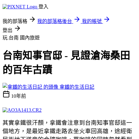
登入
我的部落格
我的部落格後台
我的帳號
登出
玩.台南
國內旅遊
台南知事官邸 - 見證滄海桑田
的百年古蹟
拿鐵的生活日記
10年前
其實拿鐵很汗顏，拿鐵會注意到台南知事官邸這一
個地方，是最近拿鐵走路去坐火車回高雄，途經衛