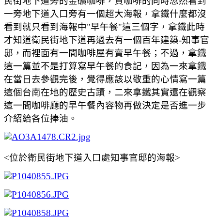
民街地下道旁的金礦咖啡，買咖啡的同時忽然看到
一旁地下道入口旁有一個超大海報，拿鐵什麼都沒
看到就只看到海報中"早午餐"這三個字，拿鐵此時
才知道衛民街地下道再過去有一個百年建築-知事官
邸，而裡面有一間咖啡屋有賣早午餐；不過，拿鐵
這一篇並不是打算寫早午餐的食記，因為一來拿鐵
在當日去參觀完後，覺得應該以敬重的心情寫一篇
這個台南在地的歷史古蹟，二來拿鐵其實還在觀察
這一間咖啡廳的早午餐內容物再做決定是否進一步
介紹給各位捧油。
<位於衛民街地下道入口處知事官邸的海報>