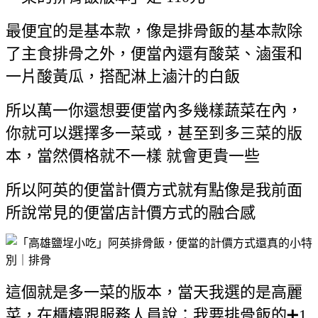
最便宜的是基本款，像是排骨飯的基本款除
了主食排骨之外，便當內還有酸菜、滷蛋和
一片酸黃瓜，搭配淋上滷汁的白飯
所以萬一你還想要便當內多幾樣蔬菜在內，
你就可以選擇多一菜或，甚至到多三菜的版
本，當然價格就不一樣 就會更貴一些
所以阿英的便當計價方式就有點像是我前面
所說常見的便當店計價方式的融合感
這個就是多一菜的版本，當天我選的是高麗
菜，在櫃檯跟服務人員說：我要排骨飯的➕1