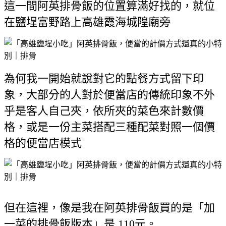
這一間阿英排骨飯的位置算滿好找的，就位
在鹽埕富野路上高雄霞海城隍廟旁
為何我一開始就說對它的點餐方式留下印
象，大部分的人對於便當店的傳統印象不外
乎是客人自己夾，依所夾的菜色來計數價
格，或是一份主菜搭配三種配菜對照一個價
格的便當店模式
但在這裡，像是我在阿英排骨飯買的是「加
一菜的排骨飯版本」是 110元。