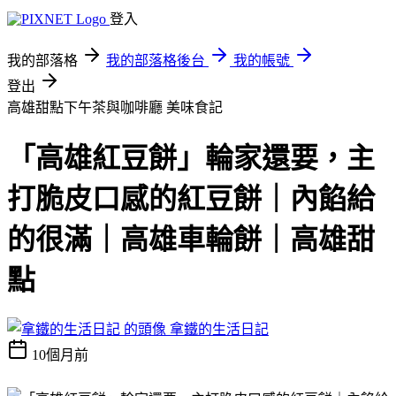
登入
我的部落格
我的部落格後台
我的帳號
登出
高雄甜點下午茶與咖啡廳
美味食記
「高雄紅豆餅」輪家還要，主
打脆皮口感的紅豆餅｜內餡給
的很滿｜高雄車輪餅｜高雄甜
點
拿鐵的生活日記
10個月前