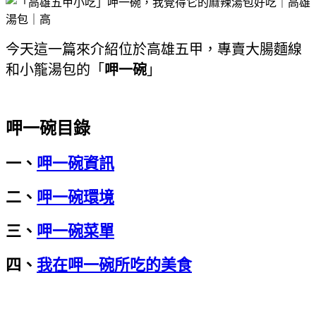
今天這一篇來介紹位於高雄五甲，專賣大腸麵線
和小籠湯包的「
呷一碗
」
呷一碗目錄
一、
呷一碗資訊
二、
呷一碗環境
三、
呷一碗菜單
四、
我在呷一碗所吃的美食