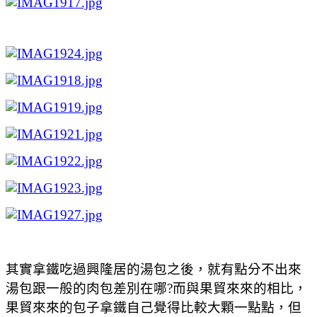
其實拿鐵吃過興隆居的湯包之後，就有點分不出來
湯包跟一般的肉包差別在哪?而與果貿來來的相比，
果貿來來的包子拿鐵自己覺得比較大顆一點點，但