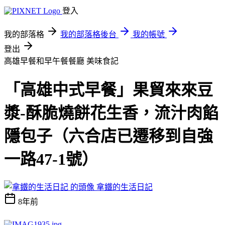
登入
我的部落格
我的部落格後台
我的帳號
登出
高雄早餐和早午餐餐廳
美味食記
「高雄中式早餐」果貿來來豆
漿-酥脆燒餅花生香，流汁肉餡
隱包子（六合店已遷移到自強
一路47-1號）
拿鐵的生活日記
8年前