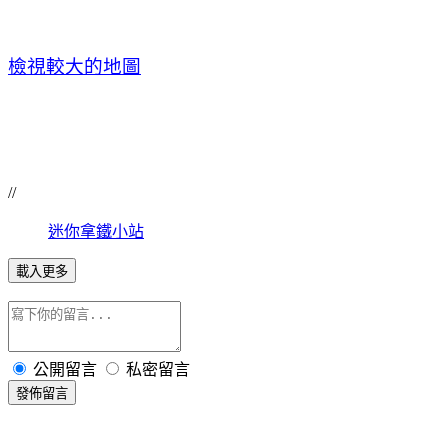
檢視較大的地圖
//
迷你拿鐵小站
載入更多
公開留言
私密留言
發佈留言