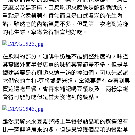
芝麻以及黑芝麻，口感吃起來感覺是酥酥脆脆的，
重點是它還帶著有香氣而且是口感濕潤的花生內
餡，雖然它的內餡算是不多，但是第一次吃到這樣
的花生餅，拿鐵覺得相當地好吃。
在飲料的部分，咖啡牛奶是不能調整甜度的，味道
其實跟外面早餐店賣的味道其實都差不多，但是拿
鐵建議要是有興趣來這一訪的捧油們，可以先試試
它們家的主打-豆漿或是米漿，拿鐵要是有空再到果
貿這邊吃早餐，會再來補記喝豆漿以及一兩樣拿鐵
覺得可能好吃但是當天沒吃到的餐點。
雖然果貿來來豆漿整體上早餐餐點品項的選擇沒有
比一旁興隆居來的多，但是果貿幾個品項的餐點拿