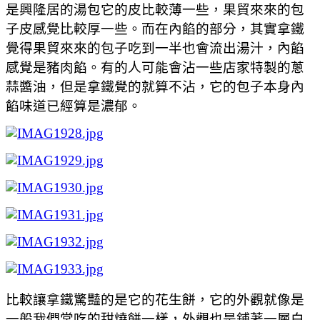
是興隆居的湯包它的皮比較薄一些，果貿來來的包
子皮感覺比較厚一些。而在內餡的部分，其實拿鐵
覺得果貿來來的包子吃到一半也會流出湯汁，內餡
感覺是豬肉餡。有的人可能會沾一些店家特製的蔥
蒜醬油，但是拿鐵覺的就算不沾，它的包子本身內
餡味道已經算是濃郁。
比較讓拿鐵驚豔的是它的花生餅，它的外觀就像是
一般我們常吃的甜燒餅一樣，外觀也是鋪著一層白