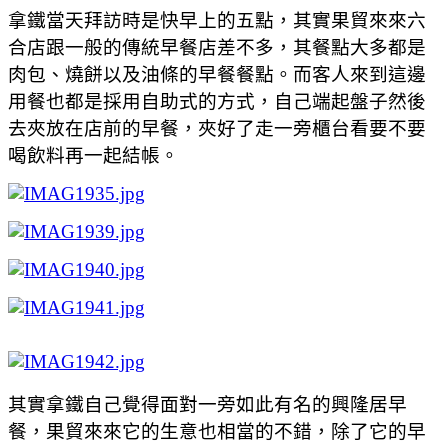
拿鐵當天拜訪時是快早上的五點，其實果貿來來六
合店跟一般的傳統早餐店差不多，其餐點大多都是
肉包、燒餅以及油條的早餐餐點。而客人來到這邊
用餐也都是採用自助式的方式，自己端起盤子然後
去夾放在店前的早餐，夾好了走一旁櫃台看要不要
喝飲料再一起結帳。
其實拿鐵自己覺得面對一旁如此有名的興隆居早
餐，果貿來來它的生意也相當的不錯，除了它的早