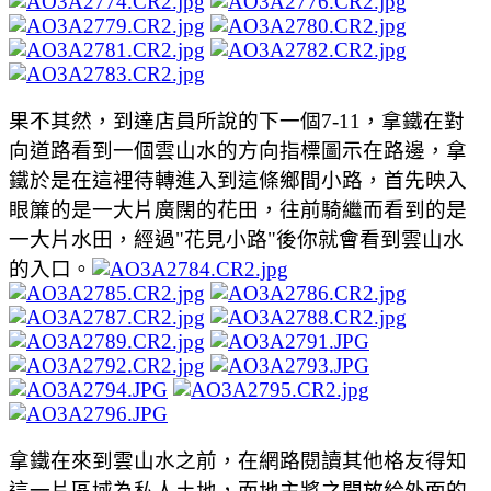
果不其然，到達店員所說的下一個7-11，拿鐵在對
向道路看到一個雲山水的方向指標圖示在路邊，拿
鐵於是在這裡待轉進入到這條鄉間小路，首先映入
眼簾的是一大片廣闊的花田，往前騎繼而看到的是
一大片水田，經過"花見小路"後你就會看到雲山水
的入口。
拿鐵在來到雲山水之前，在網路閱讀其他格友得知
這一片區域為私人土地，而地主將之開放給外面的