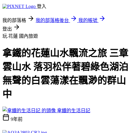
登入
我的部落格
我的部落格後台
我的帳號
登出
玩.花蓮
國內旅遊
拿鐵的花蓮山水飄流之旅 三章
雲山水 落羽松伴著碧綠色湖泊
無聲的白雲蕩漾在飄渺的群山
中
拿鐵的生活日記
9年前