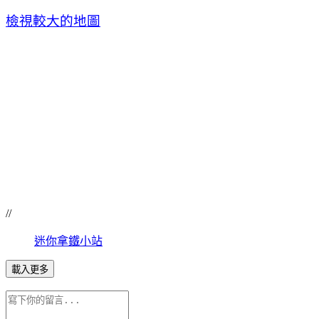
檢視較大的地圖
//
迷你拿鐵小站
載入更多