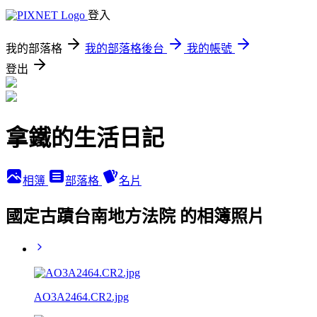
登入
我的部落格
我的部落格後台
我的帳號
登出
拿鐵的生活日記
相簿
部落格
名片
國定古蹟台南地方法院 的相簿照片
AO3A2464.CR2.jpg