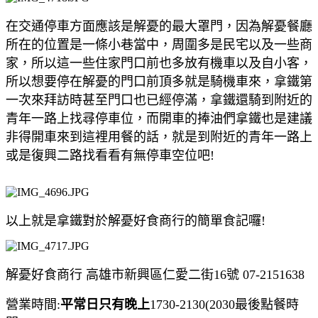
在交通停車方面應該是解憂的最大罩門，因為解憂餐廳
所在的位置是一條小巷當中，周圍多是民宅以及一些商
家，所以這一些住家門口前也多放有機車以及自小客，
所以想要停在解憂的門口前頂多就是騎機車來，拿鐵第
一次來拜訪時甚至門口也已經停滿，拿鐵還騎到附近的
青年一路上找尋停車位，而開車的捧油們拿鐵也是建議
非得開車來到這裡用餐的話，就是到附近的青年一路上
或是復興二路找看看有無停車空位吧!
以上就是拿鐵對於解憂好食商行的簡單食記囉!
解憂好食商行 高雄市新興區仁愛二街16號 07-2151638
營業時間:
平常日只有晚上
1730-2130(2030最後點餐時