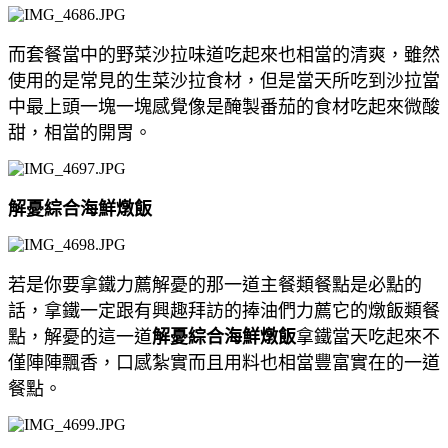
而套餐當中的野菜沙拉味道吃起來也相當的清爽，雖然
使用的是常見的生菜沙拉食材，但是當天所吃到沙拉當
中最上頭一塊一塊感覺像是醃製番茄的食材吃起來微酸
甜，相當的開胃。
解憂綜合海鮮燉飯
若是你要拿鐵力薦解憂的那一道主餐類餐點是必點的
話，拿鐵一定跟有興趣拜訪的捧油們力薦它的燉飯類餐
點，解憂的這一道
解憂綜合海鮮燉飯
拿鐵當天吃起來不
僅陣陣飄香，口感紮實而且用料也相當豐富實在的一道
餐點。