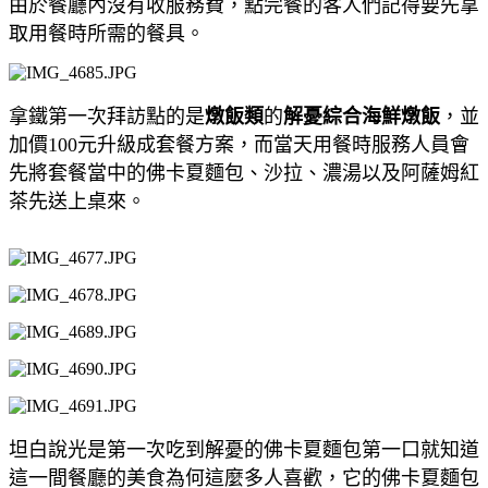
由於餐廳內沒有收服務費，點完餐的客人們記得要先拿
取用餐時所需的餐具。
拿鐵第一次拜訪點的是
燉飯類
的
解憂綜合海鮮燉飯
，並
加價100元升級成套餐方案，而當天用餐時服務人員會
先將套餐當中的佛卡夏麵包、沙拉、濃湯以及阿薩姆紅
茶先送上桌來。
坦白說光是第一次吃到解憂的佛卡夏麵包第一口就知道
這一間餐廳的美食為何這麼多人喜歡，它的佛卡夏麵包