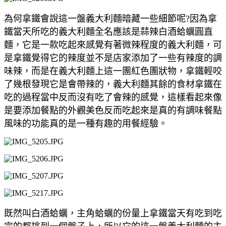
為何拿鐵會說這一盤義大利麵暗藏一些細節呢?因為拿
鐵當天所吃的義大利麵全名應該是蒜辣白酒蛤蠣圓直
麵，它是一款吃起來感覺有著微辣程度的義大利麵，可
是拿鐵覺得它的辣度並不是店家添加了一些有辣度的調
味辣，而是在義大利麵上這一團紅色團狀物，拿鐵輕咬
了幾根發現它是會帶辣的，義大利麵其餘的食材拿鐵在
吃的過程當中反而沒有吃了會辣的感覺，這樣看起來像
是要添加餐點的外觀美色反而吃起來是真的有調味餐點
風味的功能真的是一種有趣的用餐經驗。
既然叫白酒
蛤蠣，主角蛤蠣的份量上拿鐵當天有吃到吃