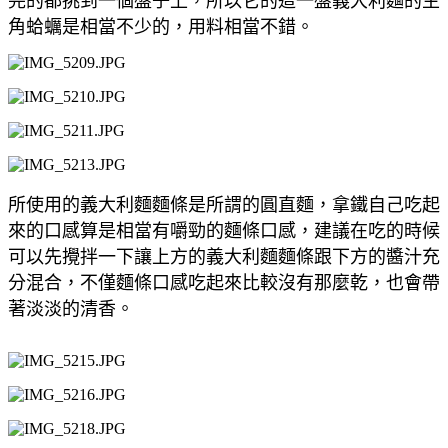
完的都挑到一個盤子上，所以它的這一盤義大利麵的主
角蛤蠣是相當不少的，用料相當不錯。
所使用的義大利麵麵條是所謂的圓直麵，拿鐵自己吃起
來的口感算是相當有嚼勁的麵條口感，建議在吃的時候
可以先攪拌一下讓上方的義大利麵麵條跟下方的醬汁充
分混合，不僅麵條口感吃起來比較沒有那麼乾，也會帶
著淡淡的清香。