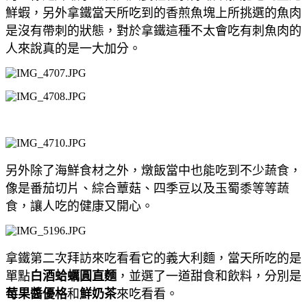
鮮蝦，另外拿鐵當天所吃到的香煎魚塊上所挑選的魚肉
是沒有帶刺的狀態，對於拿鐵這種不太會吃有刺魚肉的
人來說真的是一大加分。
另外除了海鮮食材之外，燉飯當中也能吃到不少蔬食，
像是番茄切片、綜合蕈菇、四季豆以及玉蜀黍等等蔬
食，讓人吃的健康又開心。
拿鐵第二次拜訪來吃看看它的義大利麵，當天所吃的是
單點
白酒蛤蠣圓直麵
，並選了一道甜食和飲料，分別是
莓果醬優格
和
鮮奶茶
來吃看看。