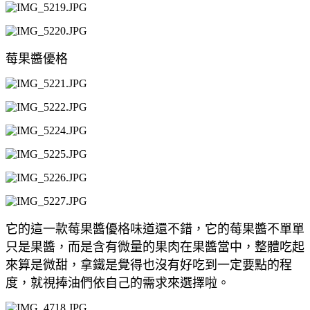
莓果醬優格
它的這一款莓果醬優格味道還不錯，它的莓果醬不單單
只是果醬，而是含有微量的果肉在果醬當中，整體吃起
來算是微甜，拿鐵是覺得也沒有好吃到一定要點的程
度，就視捧油們依自己的需求來選擇啦。