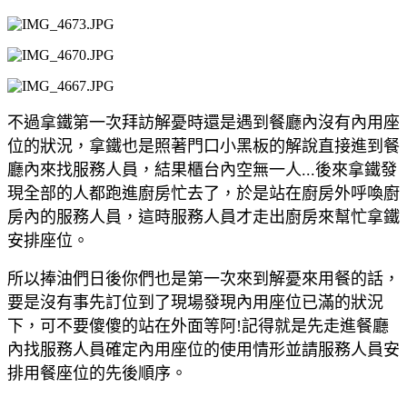
不過拿鐵第一
次拜訪解憂時還是遇到餐廳內沒有內用座
位的狀況，拿鐵也是照著門口小黑板的解說直接進到餐
廳內來找服務人員，結果櫃台內空無一人...後來拿鐵發
現全部的人都跑進廚房忙去了，於是站在廚房外呼喚廚
房內的服務人員，這時服務人員才走出廚房來幫忙拿鐵
安排座位。
所以捧油們日後你們也是第一次來到解憂來用餐的話，
要是沒有事先訂位到了現場發現內用座位已滿的狀況
下，可不要傻傻的站在外面等阿!記得就是先走進餐廳
內找服務人員確定內用座位的使用情形並請服務人員安
排用餐座位的先後順序。