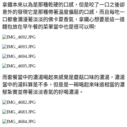
拿鐵本來以為是那種乾硬的口感，但是咬了一口之後卻
意外的發現它是那種帶著溫度偏鬆的口感，而且每吃一
口都會瀰漫著淡淡的佛卡夏香氣，拿鐵心想要是這一道
麵包放在早午餐的菜單當中也是很可以啊!
而套餐當中的濃湯喝起來感覺是蘑菇口味的濃湯，濃湯
當中的湯料算是不多，但是是一碗喝起來味道相當的濃
郁紮實並帶著淡淡香氣的好喝濃湯。