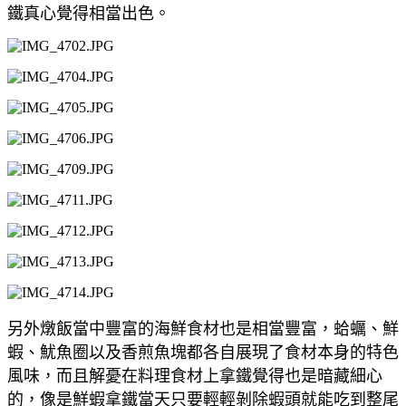
鐵真心覺得相當出色。
另外燉飯當中豐富的海鮮食材也是相當豐富，蛤蠣、鮮
蝦、魷魚圈以及香煎魚塊都各自展現了食材本身的特色
風味，而且解憂在料理食材上拿鐵覺得也是暗藏細心
的，像是鮮蝦拿鐵當天只要輕輕剝除蝦頭就能吃到整尾