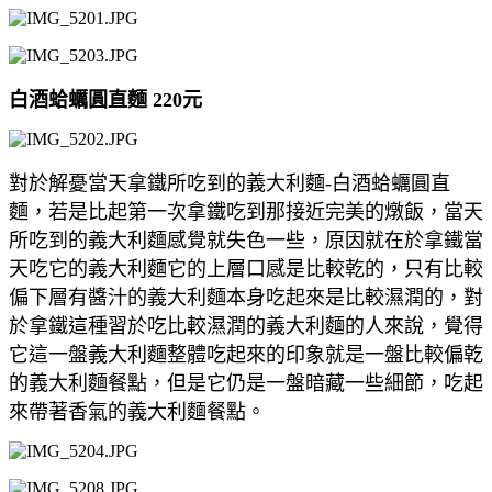
白酒蛤蠣圓直麵 220元
對於解憂當天拿鐵所吃到的義大利麵-白酒蛤蠣圓直
麵，若是比起第一次拿鐵吃到那接近完美的燉飯，當天
所吃到的義大利麵感覺就失色一些，原因就在於拿鐵當
天吃它的義大利麵它的上層口感是比較乾的，只有比較
偏下層有醬汁的義大利麵本身吃起來是比較濕潤的，對
於拿鐵這種習於吃比較濕潤的義大利麵的人來說，覺得
它這一盤義大利麵整體吃起來的印象就是一盤比較偏乾
的義大利麵餐點，但是它仍是一盤暗藏一些細節，吃起
來帶著香氣的義大利麵餐點。