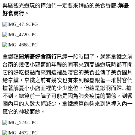
興區觀光遊玩的捧油們一定要來拜訪的美食餐廳-
解憂
好食商行
。
拿鐵聽聞
解憂好食商行
已經一段時間了，就連拿鐵之前
台南的幾個小蘿蔔頭年輕的同事來到高雄遊玩時都耳聞
它的好吃餐點而來到這裡品嚐它的美食並傳了美食圖片
給拿鐵，拿鐵之前有幾次也有來到解憂跟著一堆饕客們
搶著解憂小小店面裡的少少座位，但總是鎩羽而歸...搶
不到，總算前一陣子可能是因為肺炎疫情的關係，到餐
廳內用的人數大幅減少，拿鐵總算能夠來到這裡入內一
窺它的神秘面紗。