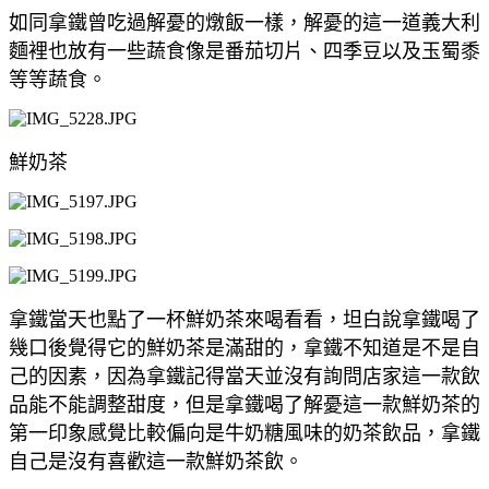
如同拿鐵曾吃過解憂的燉飯一樣，解憂的這一道義大利
麵裡也放有一些蔬食像是番茄切片、四季豆以及玉蜀黍
等等蔬食。
鮮奶茶
拿鐵當天也點了一杯鮮奶茶來喝看看，坦白說拿鐵喝了
幾口後覺得它的鮮奶茶是滿甜的，拿鐵不知道是不是自
己的因素，因為拿鐵記得當天並沒有詢問店家這一款飲
品能不能調整甜度，但是拿鐵喝了解憂這一款鮮奶茶的
第一印象感覺比較偏向是牛奶糖風味的奶茶飲品，拿鐵
自己是沒有喜歡這一款鮮奶茶飲。