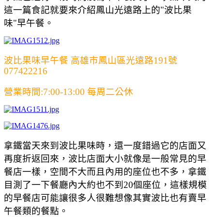
這一篇食記就要來介紹鳳山光遠路上的"波比果
味"早午餐。
波比果味早午餐 高雄市鳳山區光遠路191號
077422216
營業時間:7:00-13:00 每周二公休
拿鐵當天來到波比果味時，還一度錯過它的店面又
再度折返回來，波比店面大小就像是一般常見的早
餐店一樣，空間不大而且內用的座位也不多，拿鐵
目測了一下餐廳內大約也不到20個座位，這樣規模
的早餐店可能讓很多人很難想像其實波比也有賣早
午餐類的餐點。