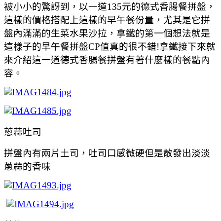
被小小的驚訝到，以一道135元的德式香腸餐拼盤，
這樣的價格搭配上這樣的早午餐份量，尤其是它拼
盤內滿滿的生菜水果沙拉，拿鐵的第一個想法就是
這樣子的早午餐拼盤CP值真的很不錯!拿鐵接下來就
來介紹這一道
德式香腸餐拼盤有著什麼樣的餐點內
容。
蔥蒜吐司
拼盤內有兩片土司，吐司口感微硬但是散發出淡淡
蔥蒜的香味