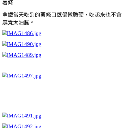
薯條
拿鐵當天吃到的薯條口感偏微脆硬，吃起來也不會
感覺太油膩。