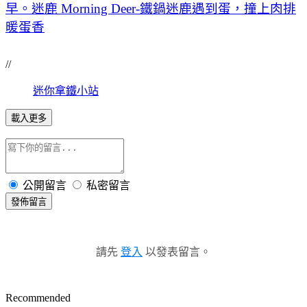
早。迷鹿 Morning Deer-鐵鍋迷鹿遇到蛋，撞上肉排
暖蛋香
//
迷你拿鐵小站
載入更多
公開留言
私密留言
發佈留言
請先
登入
以發表留言。
Recommended