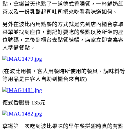
點，拿鐵當天也點了一道德式香腸餐，一杯鮮奶紅
茶以及一份乳酪起司吐司捲來吃看看味道如何。
另外在波比內用點餐的方式就是先到店內櫃台拿取
菜單並找到座位，劃記好要吃的餐點以及所坐的座
位號碼，之後到櫃台去點餐結帳，店家立即會為客
人準備餐點。
(在波比用餐，客人用餐時所使用的餐具、調味料等
等用品是由客人自助到櫃台來自取)
德式香腸餐 135元
拿鐵第一次吃到波比果味的早午餐拼盤時真的有點