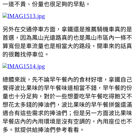
一道不貴、份量也很足夠的早點。
另外在交通停車方面，拿鐵還是推薦騎機車真的是
首選，因為鳳山光遠路真的也是鳳山市區內一條不
算寬但是車流量也是相當大的路段，開車來的話真
的很難找停車位。
總體來說，先不論早午餐內的食材好壞，拿鐵自己
覺得波比果味的早午餐味道相當不錯，早午餐的份
量也十分足夠，對於一些想要吃早午餐吃得飽又不
想花太多錢的捧油們，波比果味的早午餐拼盤還滿
適合有這些需求的捧油們；但是另一方面波比果味
早餐店內的內用環境是沒有空調的，內用座位也不
多。就提供給捧油們參考看看。