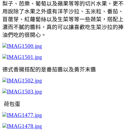
梨子、芭樂、葡萄以及蘋果等等的切片水果，更不
用說除了水果之外還有洋芋沙拉、玉米粒、番茄、
苜蓿芽、紅蘿蔔絲以及生菜等等一些蔬菜，搭配上
濃而不膩的醬料，真的可以讓喜歡吃生菜沙拉的捧
油們吃的很開心。
德式香腸搭配的是番茄醬以及黃芥末醬
荷包蛋