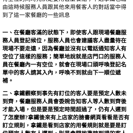
由這時候服務人員跟其他來用餐客人的對話當中得
到了這一家餐廳的一些訊息
一、在餐廳客滿的狀態下，即使客人跟現場餐廳服
務人員登記候位，服務人員也會建議客人盡量待在
現場不要走遠，因為餐廳並沒有以電話通知客人有
空位了這樣的服務；簡單地說就是店門口的服務人
員在餐廳內一有空位，就會在現場口頭呼喚登記名
單中的客人請其入內，呼喚不到就由下一順位遞
補。
二、拿鐵觀察到事先有訂位的客人要是預定人數未
到齊，餐廳服務人員會委婉告知客人等人數到齊後
才能入場，但是要是預定時間超過了，仍有人遲到
了怎麼辦?拿鐵後來有上店家的臉書網頁看看是否有
訂立規則，拿鐵是看到店家的用餐規則就是要是訂