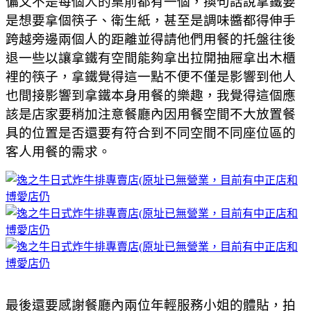
偏又不是每個人的桌前都有一個，換句話說拿鐵要
是想要拿個筷子、衛生紙，甚至是調味醬都得伸手
跨越旁邊兩個人的距離並得請他們用餐的托盤往後
退一些以讓拿鐵有空間能夠拿出拉開抽屜拿出木櫃
裡的筷子，拿鐵覺得這一點不便不僅是影響到他人
也間接影響到拿鐵本身用餐的樂趣，我覺得這個應
該是店家要稍加注意餐廳內因用餐空間不大放置餐
具的位置是否還要有符合到不同空間不同座位區的
客人用餐的需求。
最後還要感謝餐廳內兩位年輕服務小姐的體貼，拍