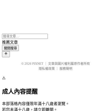
推薦文章
關閉搜尋
© 2026
PIXNET
｜
文章與圖片權利屬原作者所有
隱私權政策
｜
服務聲明
⚠️
成人內容提醒
本部落格內容僅限年滿十八歲者瀏覽。
若您未滿十八歲，請立即離開。