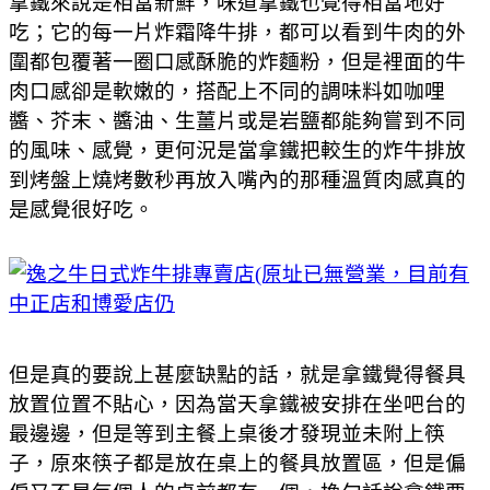
拿鐵來說是相當新鮮，味道拿鐵也覺得相當地好
吃；它的每一片炸霜降牛排，都可以看到牛肉的外
圍都包覆著一圈口感酥脆的炸麵粉，但是裡面的牛
肉口感卻是軟嫩的，搭配上不同的調味料如咖哩
醬、芥末、醬油、生薑片或是岩鹽都能夠嘗到不同
的風味、感覺，更何況是當拿鐵把較生的炸牛排放
到烤盤上燒烤數秒再放入嘴內的那種溫質肉感真的
是感覺很好吃。
但是真的要說上甚麼缺點的話，就是拿鐵覺得餐具
放置位置不貼心，因為當天拿鐵被安排在坐吧台的
最邊邊，但是等到主餐上桌後才發現並未附上筷
子，原來筷子都是放在桌上的餐具放置區，但是偏