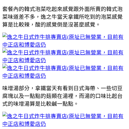
套餐內的韓式泡菜吃起來感覺跟外面所賣的韓式泡
菜味道差不多，逸之牛當天拿鐵所吃到的泡菜感覺
算是比較辣，酸的感覺倒是沒甚麼感覺。
味增湯部分，拿鐵當天有看到日式海帶、一些切豆
腐塊以及一點點的菇類在湯裡，而湯的口味比起台
式的味增湯算是比較鹹一點點。