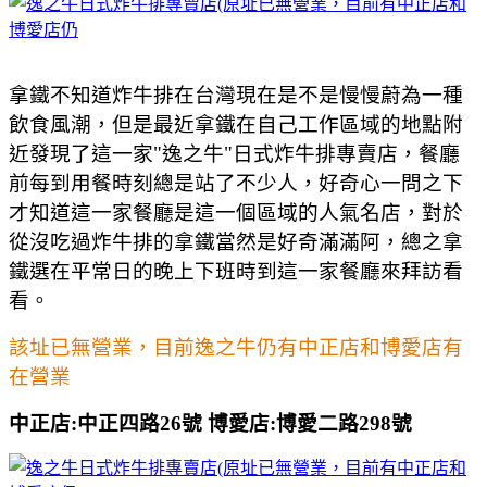
拿鐵不知道炸牛排在台灣現在是不是慢慢蔚為一種
飲食風潮，但是最近拿鐵在自己工作區域的地點附
近發現了這一家"逸之牛"日式炸牛排專賣店，餐廳
前每到用餐時刻總是站了不少人，好奇心一問之下
才知道這一家餐廳是這一個區域的人氣名店，對於
從沒吃過炸牛排的拿鐵當然是好奇滿滿阿，總之拿
鐵選在平常日的晚上下班時到這一家餐廳來拜訪看
看。
該址已無營業，目前逸之牛仍有中正店和博愛店有
在營業
中正店:中正四路26號 博愛店:博愛二路298號