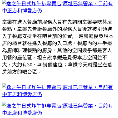
拿鐵在進入餐廳前服務人員有先詢問拿鐵要吃甚麼
餐點，拿鐵先告訴餐廳外的服務人員後就被引領進
入了餐廳安排坐在吧台前的位置;一進餐廳後發現本
店的櫃台就在進入餐廳的入口處，餐廳內的左手邊
為廚師料理餐點的廚房，其他的空間幾乎都是客人
用餐的座位區，坦白說拿鐵是覺得本店空間並不
大，大約有30、40幾個座位；拿鐵今天就是坐在廚
房前方的吧台區。