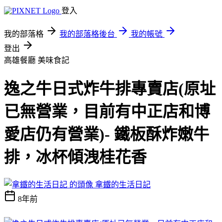
登入
我的部落格
我的部落格後台
我的帳號
登出
高雄餐廳
美味食記
逸之牛日式炸牛排專賣店(原址
已無營業，目前有中正店和博
愛店仍有營業)- 鐵板酥炸嫩牛
排，冰杯傾洩桂花香
拿鐵的生活日記
8年前