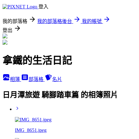
登入
我的部落格
我的部落格後台
我的帳號
登出
拿鐵的生活日記
相簿
部落格
名片
日月潭旅遊 騎腳踏車篇 的相簿照片
IMG_8651.jpeg