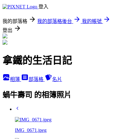
登入
我的部落格
我的部落格後台
我的帳號
登出
拿鐵的生活日記
相簿
部落格
名片
蝸牛壽司 的相簿照片
IMG_0671.jpeg