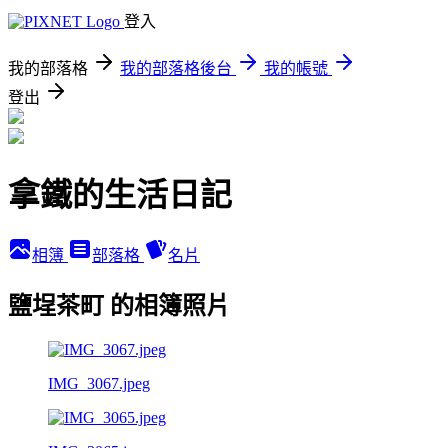
登入
我的部落格
我的部落格後台
我的帳號
登出
拿鐵的生活日記
相簿
部落格
名片
鹽埕茶町 的相簿照片
IMG_3067.jpeg