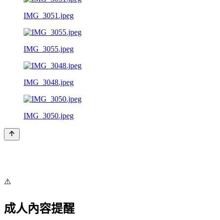
IMG_3051.jpeg
IMG_3055.jpeg
IMG_3048.jpeg
IMG_3050.jpeg
⚠️
成人內容提醒