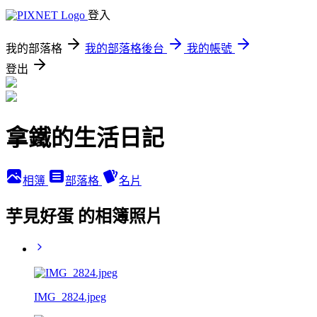
登入
我的部落格
我的部落格後台
我的帳號
登出
拿鐵的生活日記
相簿
部落格
名片
芋見好蛋 的相簿照片
IMG_2824.jpeg