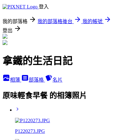
登入
我的部落格
我的部落格後台
我的帳號
登出
拿鐵的生活日記
相簿
部落格
名片
原味輕食早餐 的相簿照片
P1220273.JPG