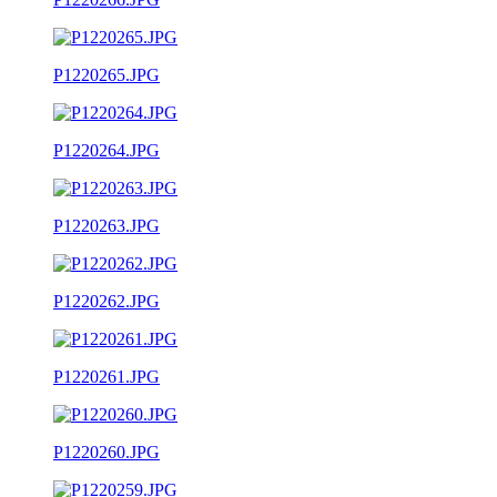
P1220265.JPG
P1220264.JPG
P1220263.JPG
P1220262.JPG
P1220261.JPG
P1220260.JPG