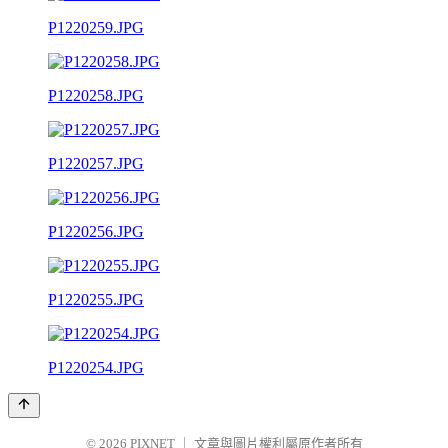
P1220259.JPG
P1220258.JPG
P1220257.JPG
P1220256.JPG
P1220255.JPG
P1220254.JPG
© 2026
PIXNET
｜
文章與圖片權利屬原作者所有