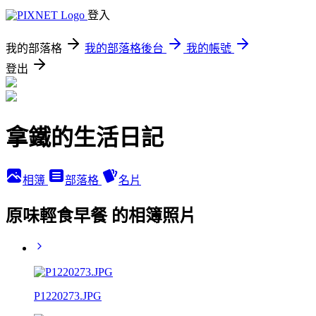
登入
我的部落格
我的部落格後台
我的帳號
登出
拿鐵的生活日記
相簿
部落格
名片
原味輕食早餐 的相簿照片
P1220273.JPG