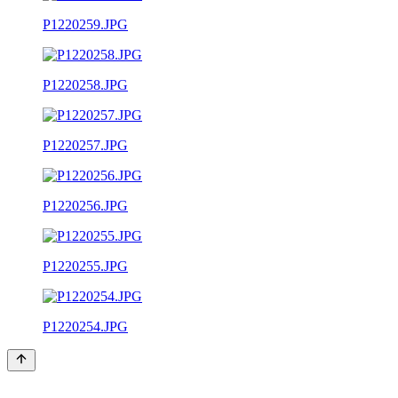
P1220259.JPG
P1220258.JPG
P1220257.JPG
P1220256.JPG
P1220255.JPG
P1220254.JPG