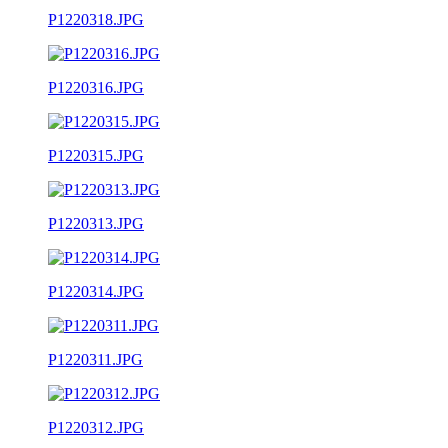
P1220318.JPG
P1220316.JPG
P1220315.JPG
P1220313.JPG
P1220314.JPG
P1220311.JPG
P1220312.JPG