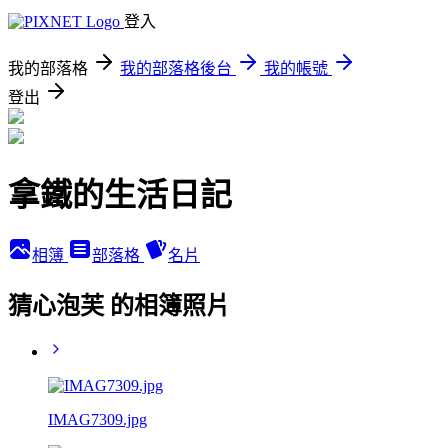
登入
我的部落格
我的部落格後台
我的帳號
登出
拿鐵的生活日記
相簿
部落格
名片
猜心泡芙 的相簿照片
IMAG7309.jpg