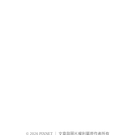
© 2026
PIXNET
｜
文章與圖片權利屬原作者所有