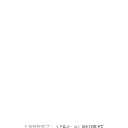
© 2026
PIXNET
｜
文章與圖片權利屬原作者所有