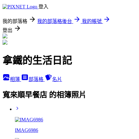
登入
我的部落格
我的部落格後台
我的帳號
登出
拿鐵的生活日記
相簿
部落格
名片
寬來順早餐店 的相簿照片
IMAG6986