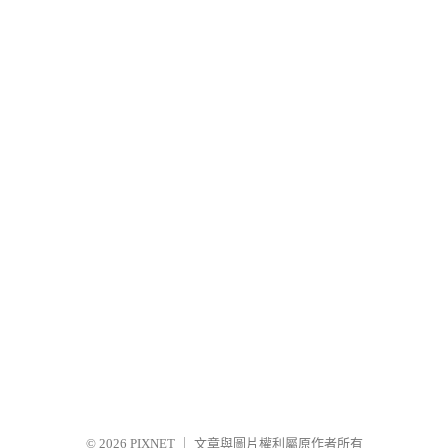
© 2026
PIXNET
｜
文章與圖片權利屬原作者所有