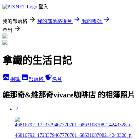
登入
我的部落格
我的部落格後台
我的帳號
登出
拿鐵的生活日記
相簿
部落格
名片
維那奇&維那奇vivace咖啡店 的相簿照片
46816792_1723379467770701_6863108708214243328_n