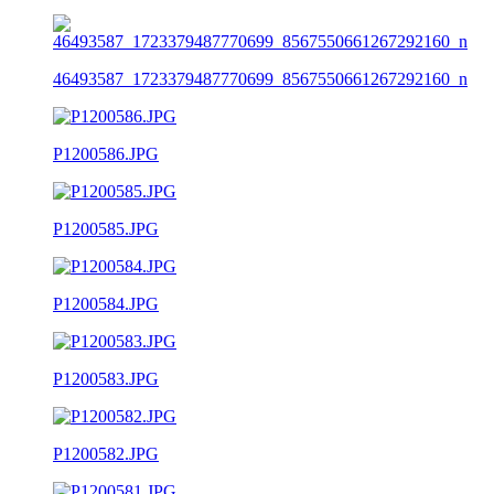
46493587_1723379487770699_8567550661267292160_n
P1200586.JPG
P1200585.JPG
P1200584.JPG
P1200583.JPG
P1200582.JPG