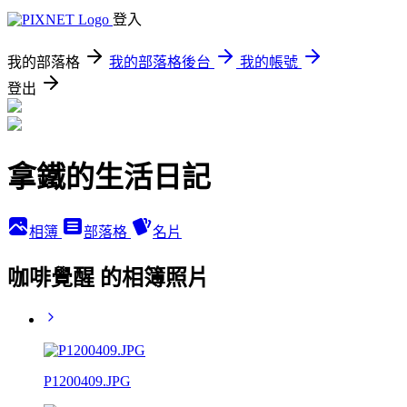
登入
我的部落格
我的部落格後台
我的帳號
登出
拿鐵的生活日記
相簿
部落格
名片
咖啡覺醒 的相簿照片
P1200409.JPG