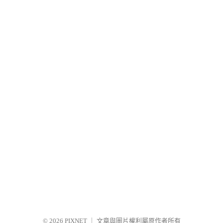
© 2026
PIXNET
｜
文章與圖片權利屬原作者所有