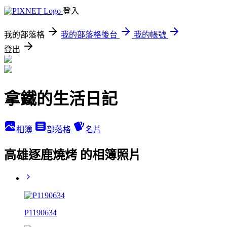
登入
我的部落格
我的部落格後台
我的帳號
登出
拿鐵的生活日記
相簿
部落格
名片
高雄逐鹿燒烤 的相簿照片
P1190634