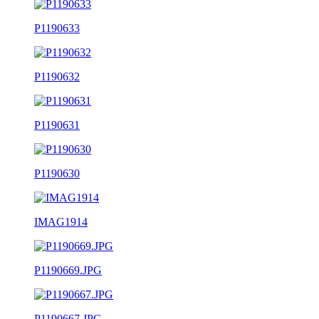
P1190633
P1190632
P1190631
P1190630
IMAG1914
P1190669.JPG
P1190667.JPG