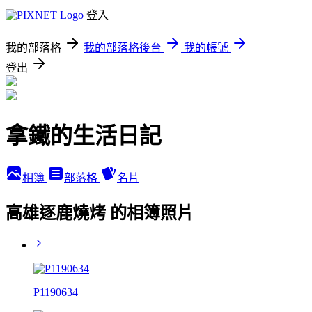
登入
我的部落格
我的部落格後台
我的帳號
登出
拿鐵的生活日記
相簿
部落格
名片
高雄逐鹿燒烤 的相簿照片
P1190634