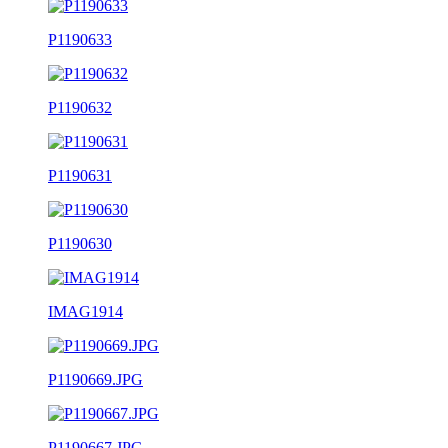
P1190633
P1190632
P1190631
P1190630
IMAG1914
P1190669.JPG
P1190667.JPG