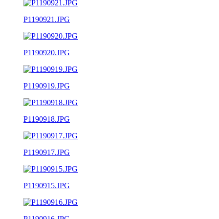
P1190921.JPG
P1190920.JPG
P1190919.JPG
P1190918.JPG
P1190917.JPG
P1190915.JPG
P1190916.JPG