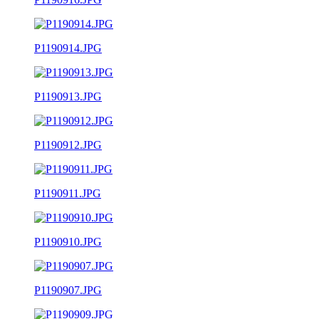
P1190914.JPG
P1190913.JPG
P1190912.JPG
P1190911.JPG
P1190910.JPG
P1190907.JPG