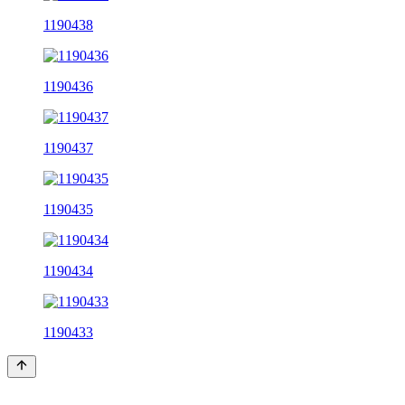
1190438
1190436
1190437
1190435
1190434
1190433