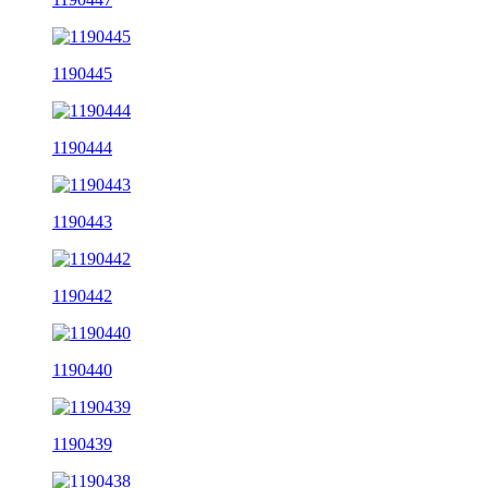
1190445
1190444
1190443
1190442
1190440
1190439