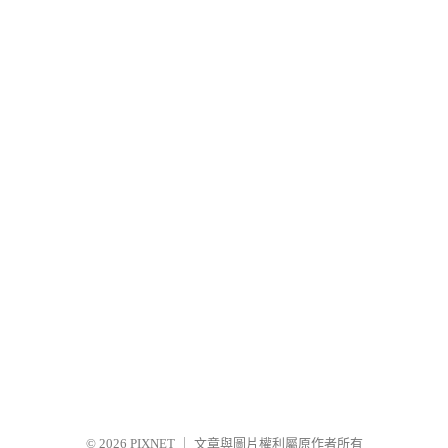
© 2026
PIXNET
｜
文章與圖片權利屬原作者所有