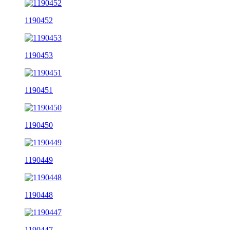
1190452
1190453
1190451
1190450
1190449
1190448
1190447