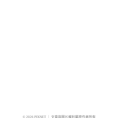
© 2026
PIXNET
｜
文章與圖片權利屬原作者所有