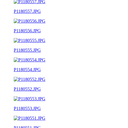
P1180557.JPG
P1180556.JPG
P1180555.JPG
P1180554.JPG
P1180552.JPG
P1180553.JPG
P1180551.JPG