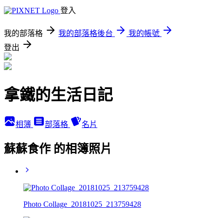
登入
我的部落格
我的部落格後台
我的帳號
登出
拿鐵的生活日記
相簿
部落格
名片
蘇蘇食作 的相簿照片
Photo Collage_20181025_213759428