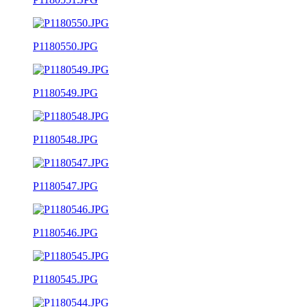
P1180550.JPG
P1180549.JPG
P1180548.JPG
P1180547.JPG
P1180546.JPG
P1180545.JPG