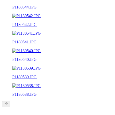
P1180544.JPG
P1180542.JPG
P1180541.JPG
P1180540.JPG
P1180539.JPG
P1180538.JPG