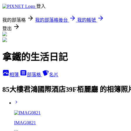
登入
我的部落格
我的部落格後台
我的帳號
登出
拿鐵的生活日記
相簿
部落格
名片
85大樓君鴻國際酒店39F栢麗廳 的相簿照
IMAG0821