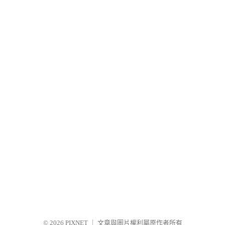
© 2026
PIXNET
｜
文章與圖片權利屬原作者所有