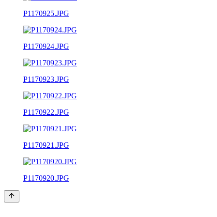
P1170925.JPG
P1170924.JPG
P1170923.JPG
P1170922.JPG
P1170921.JPG
P1170920.JPG