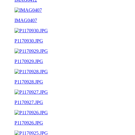
IMAG0407
P1170930.JPG
P1170929.JPG
P1170928.JPG
P1170927.JPG
P1170926.JPG