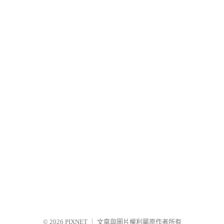
© 2026
PIXNET
｜
文章與圖片權利屬原作者所有