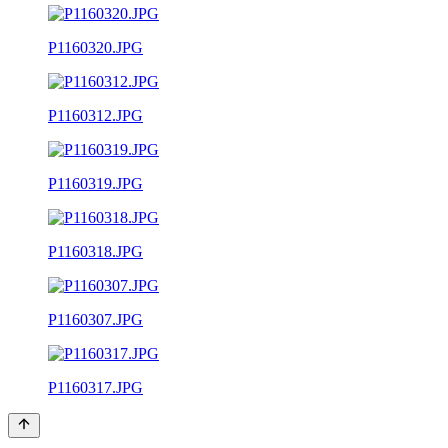
P1160320.JPG
P1160312.JPG
P1160319.JPG
P1160318.JPG
P1160307.JPG
P1160317.JPG