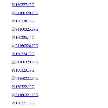
P1160327.JPG
P1160328.JPG
P1160325.JPG
P1160324.JPG
P1160323.JPG
P1160322.JPG
P1160321.JPG