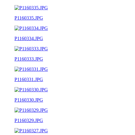
P1160335.JPG
P1160334.JPG
P1160333.JPG
P1160331.JPG
P1160330.JPG
P1160329.JPG