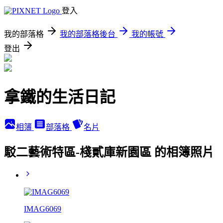
登入
我的部落格
我的部落格後台
我的帳號
登出
拿鐵的生活日記
相簿
部落格
名片
駁二藝術特區-棧貳庫新園區 的相簿照片
IMAG6069