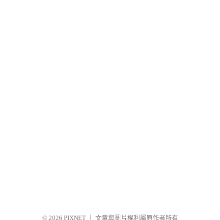
© 2026
PIXNET
｜
文章與圖片權利屬原作者所有