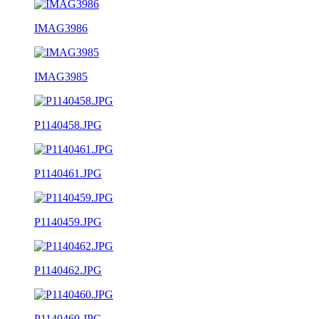
IMAG3986
IMAG3985
P1140458.JPG
P1140461.JPG
P1140459.JPG
P1140462.JPG
P1140460.JPG