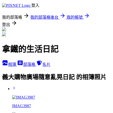
登入
我的部落格
我的部落格後台
我的帳號
登出
拿鐵的生活日記
相簿
部落格
名片
義大購物廣場隨意亂晃日記 的相簿照片
IMAG3987