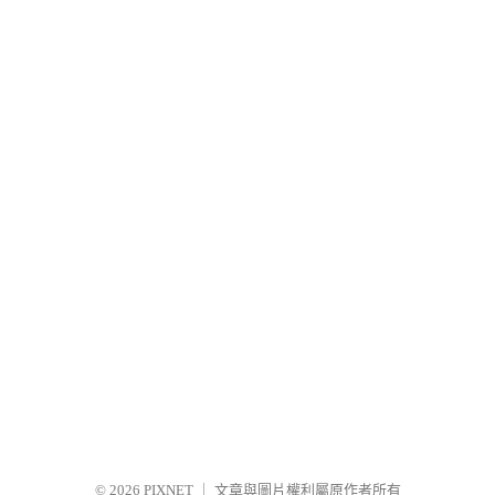
© 2026
PIXNET
｜
文章與圖片權利屬原作者所有