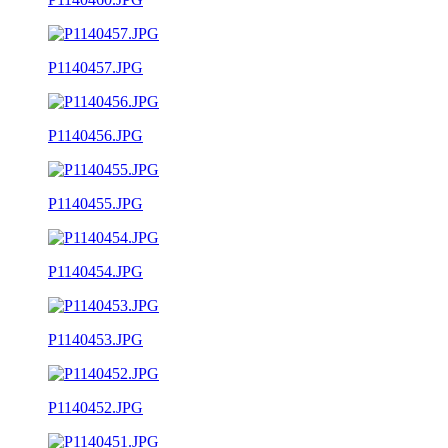
P1140457.JPG
P1140456.JPG
P1140455.JPG
P1140454.JPG
P1140453.JPG
P1140452.JPG