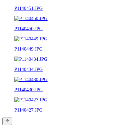
P1140451.JPG
P1140450.JPG
P1140449.JPG
P1140434.JPG
P1140430.JPG
P1140427.JPG