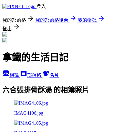
登入
我的部落格
我的部落格後台
我的帳號
登出
拿鐵的生活日記
相簿
部落格
名片
六合張排骨酥湯 的相簿照片
IMAG4106.jpg