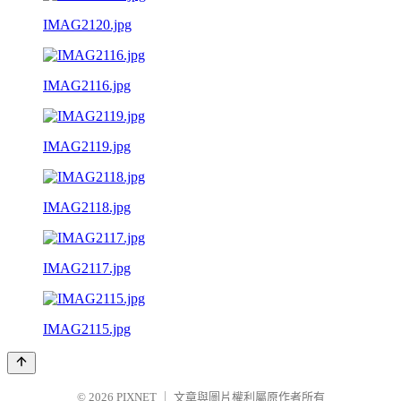
IMAG2120.jpg
IMAG2116.jpg
IMAG2119.jpg
IMAG2118.jpg
IMAG2117.jpg
IMAG2115.jpg
© 2026
PIXNET
｜
文章與圖片權利屬原作者所有