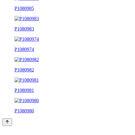
P1080985
P1080983
P1080974
P1080982
P1080981
P1080980