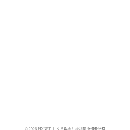
© 2026
PIXNET
｜
文章與圖片權利屬原作者所有