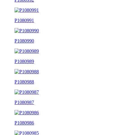
P1080991
P1080990
P1080989
P1080988
P1080987
P1080986