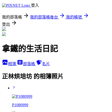
登入
我的部落格
我的部落格後台
我的帳號
登出
拿鐵的生活日記
相簿
部落格
名片
正林烘培坊 的相簿照片
P1080999