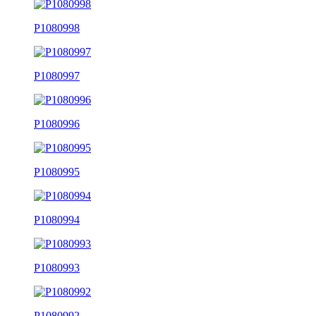
P1080998
P1080997
P1080996
P1080995
P1080994
P1080993
P1080992