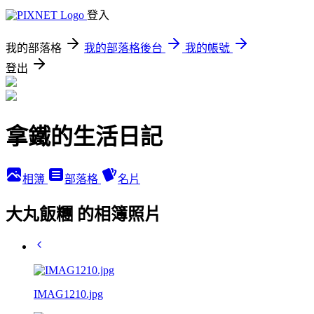
登入
我的部落格
我的部落格後台
我的帳號
登出
拿鐵的生活日記
相簿
部落格
名片
大丸飯糰 的相簿照片
IMAG1210.jpg