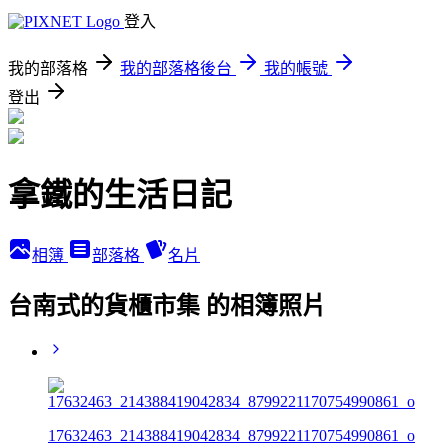
登入
我的部落格
我的部落格後台
我的帳號
登出
拿鐵的生活日記
相簿
部落格
名片
台南式的貨櫃市集 的相簿照片
17632463_214388419042834_8799221170754990861_o