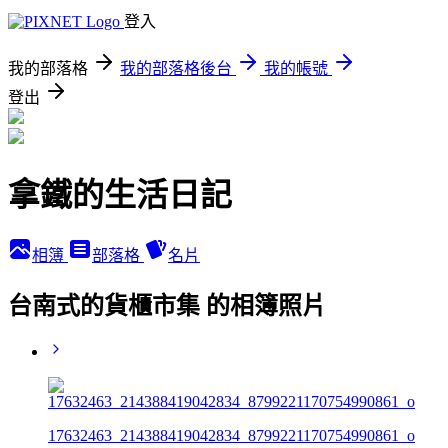
登入
我的部落格
我的部落格後台
我的帳號
登出
拿鐵的生活日記
相簿
部落格
名片
台南式的貨櫃市集 的相簿照片
17632463_214388419042834_8799221170754990861_o