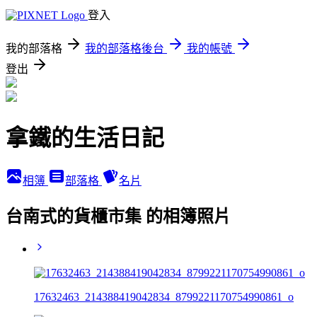
登入
我的部落格
我的部落格後台
我的帳號
登出
拿鐵的生活日記
相簿
部落格
名片
台南式的貨櫃市集 的相簿照片
17632463_214388419042834_8799221170754990861_o