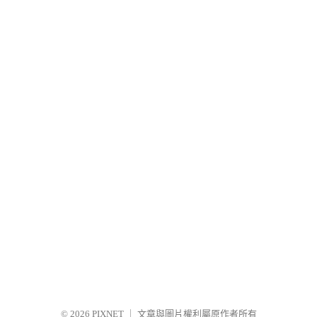
© 2026
PIXNET
｜
文章與圖片權利屬原作者所有