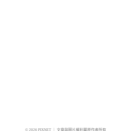
© 2026
PIXNET
｜
文章與圖片權利屬原作者所有