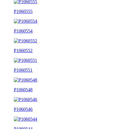
P1060555
P1060554
P1060552
P1060551
P1060548
P1060546
P1060544