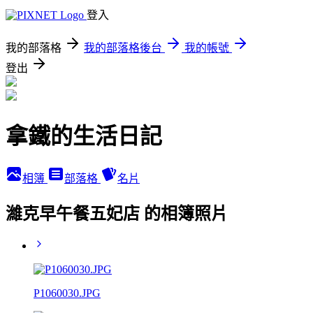
登入
我的部落格
我的部落格後台
我的帳號
登出
拿鐵的生活日記
相簿
部落格
名片
濰克早午餐五妃店 的相簿照片
P1060030.JPG