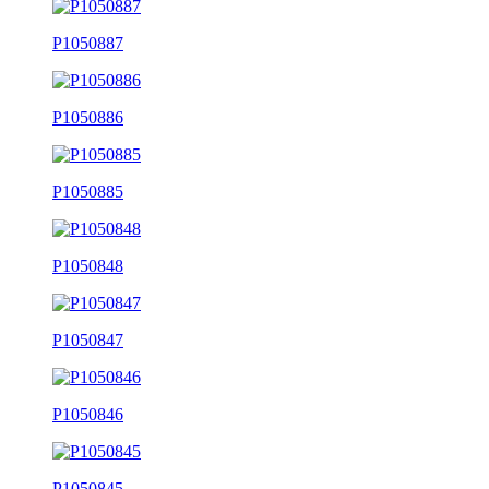
P1050887
P1050886
P1050885
P1050848
P1050847
P1050846
P1050845