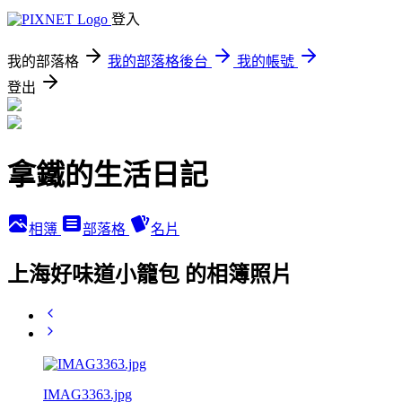
登入
我的部落格
我的部落格後台
我的帳號
登出
拿鐵的生活日記
相簿
部落格
名片
上海好味道小籠包 的相簿照片
IMAG3363.jpg